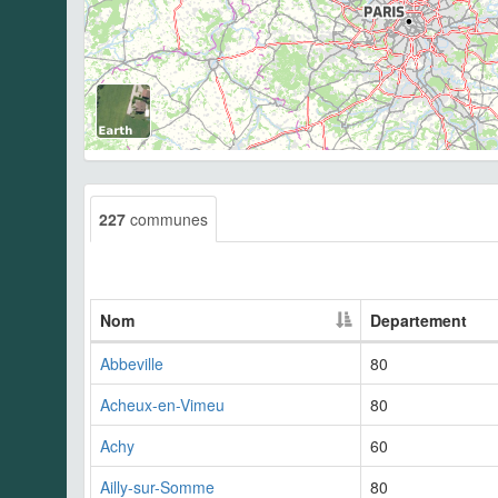
227
communes
Nom
Departement
Abbeville
80
Acheux-en-Vimeu
80
Achy
60
Ailly-sur-Somme
80