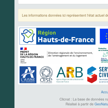
Les informations données ici représentent l'état actue
Accu
Clicnat : La base de données nat
Réalisé à partir de
GeoNatur