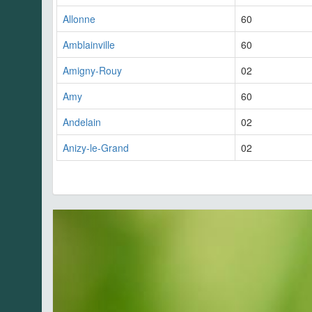
Allonne
60
Amblainville
60
Amigny-Rouy
02
Amy
60
Andelain
02
Anizy-le-Grand
02