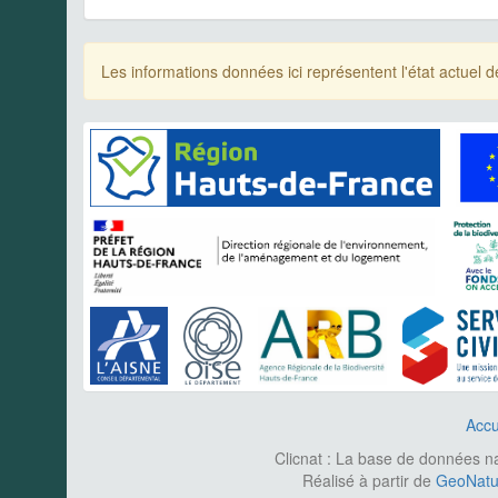
Les informations données ici représentent l'état actue
Accu
Clicnat : La base de données nat
Réalisé à partir de
GeoNatur