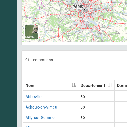
211
communes
Nom
Departement
Derni
Abbeville
80
Acheux-en-Vimeu
80
Ailly-sur-Somme
80