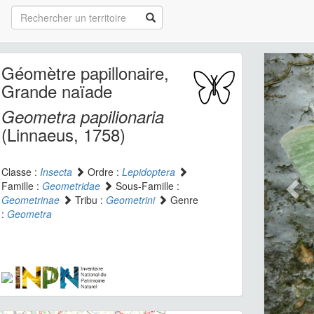
Géomètre papillonaire,
Grande naïade
Geometra papilionaria
(Linnaeus, 1758)
Classe :
Insecta
Ordre :
Lepidoptera
Famille :
Geometridae
Sous-Famille :
Geometrinae
Tribu :
Geometrini
Genre
:
Geometra