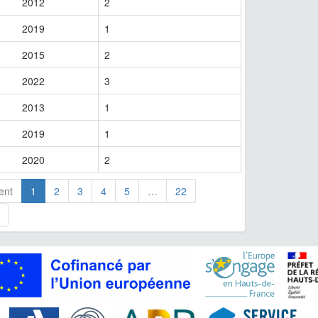
2012
2
2019
1
2015
2
2022
3
2013
1
2019
1
2020
2
ent
1
2
3
4
5
…
22