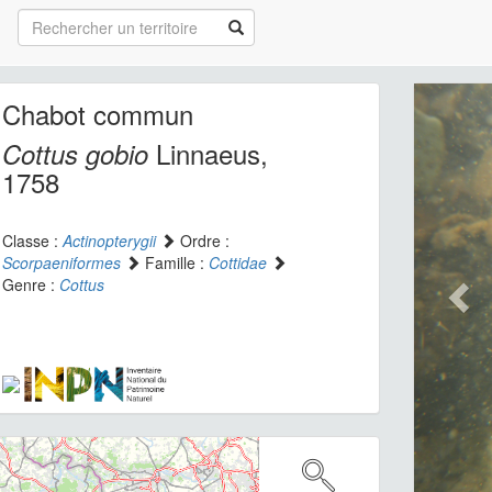
Chabot commun
Linnaeus,
Cottus gobio
1758
Classe :
Actinopterygii
Ordre :
Scorpaeniformes
Famille :
Cottidae
Genre :
Cottus