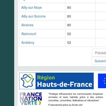
Ailly-sur-Noye
80
Ailly-sur-Somme
80
Airaines
80
Alaincourt
02
Ambleny
02
Précéd
Suivant