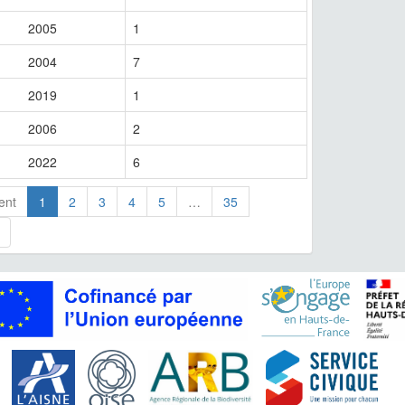
2005
1
2004
7
2019
1
2006
2
2022
6
ent
1
2
3
4
5
…
35