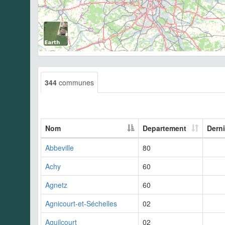
344
communes
Nom
Departement
Derni
Abbeville
80
Achy
60
Agnetz
60
Agnicourt-et-Séchelles
02
Aguilcourt
02