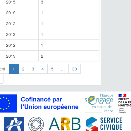
2015
3
2019
1
2012
1
2013
1
2012
1
2019
2
ent
1
2
3
4
5
…
30