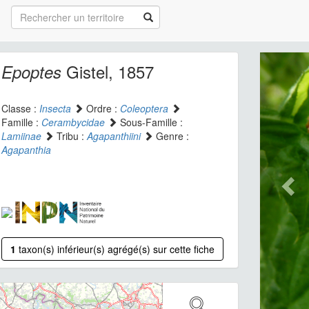
Gistel, 1857
Epoptes
Classe :
Insecta
Ordre :
Coleoptera
Famille :
Cerambycidae
Sous-Famille :
Lamiinae
Tribu :
Agapanthiini
Genre :
Agapanthia
1
taxon(s) inférieur(s) agrégé(s) sur cette fiche