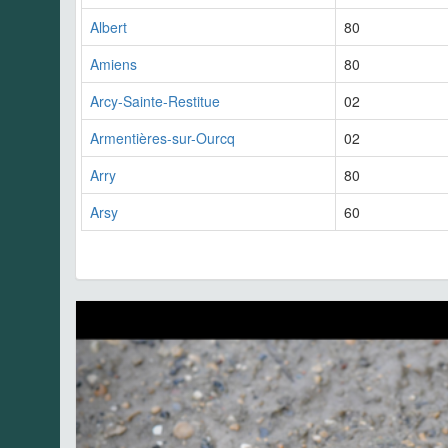
Albert
80
Amiens
80
Arcy-Sainte-Restitue
02
Armentières-sur-Ourcq
02
Arry
80
Arsy
60