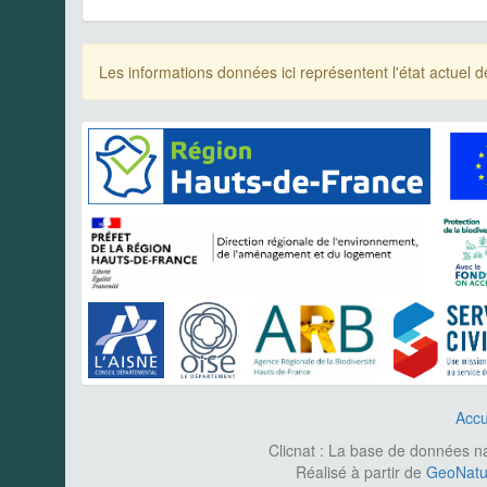
Les informations données ici représentent l'état actue
Accu
Clicnat : La base de données nat
Réalisé à partir de
GeoNatur