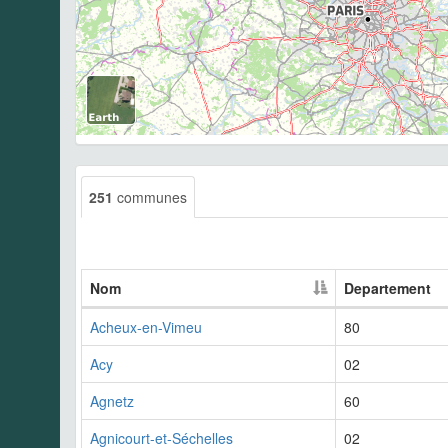
251
communes
Nom
Departement
Acheux-en-Vimeu
80
Acy
02
Agnetz
60
Agnicourt-et-Séchelles
02