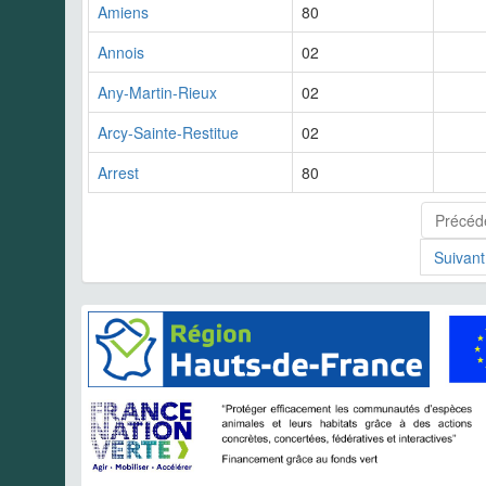
Amiens
80
Annois
02
Any-Martin-Rieux
02
Arcy-Sainte-Restitue
02
Arrest
80
Précéd
Suivant