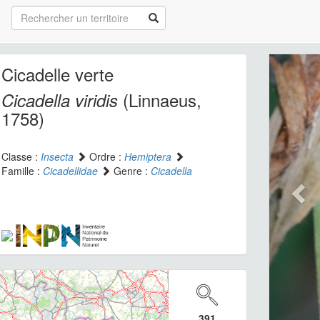
Cicadelle verte
(Linnaeus,
Cicadella viridis
1758)
Classe :
Insecta
Ordre :
Hemiptera
Famille :
Cicadellidae
Genre :
Cicadella
391