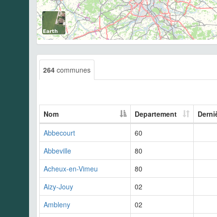
264
communes
Nom
Departement
Derni
Abbecourt
60
Abbeville
80
Acheux-en-Vimeu
80
Aizy-Jouy
02
Ambleny
02