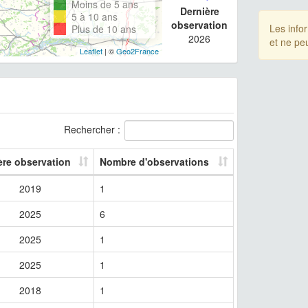
Moins de 5 ans
Dernière
5 à 10 ans
observation
Les info
Plus de 10 ans
2026
et ne pe
Leaflet
| ©
Geo2France
Rechercher :
ère observation
Nombre d'observations
2019
1
2025
6
2025
1
2025
1
2018
1