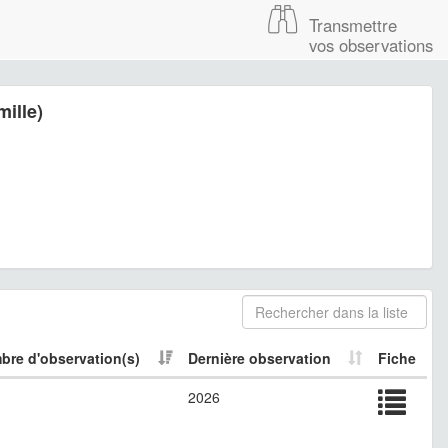
Transmettre
vos observations
ille)
bre d'observation(s)
Dernière observation
Fiche
2026