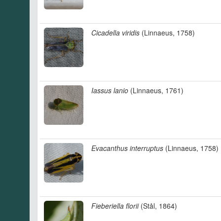
Cicadella viridis
(Linnaeus, 1758)
Iassus lanio
(Linnaeus, 1761)
Evacanthus interruptus
(Linnaeus, 1758)
Fieberiella florii
(Stål, 1864)