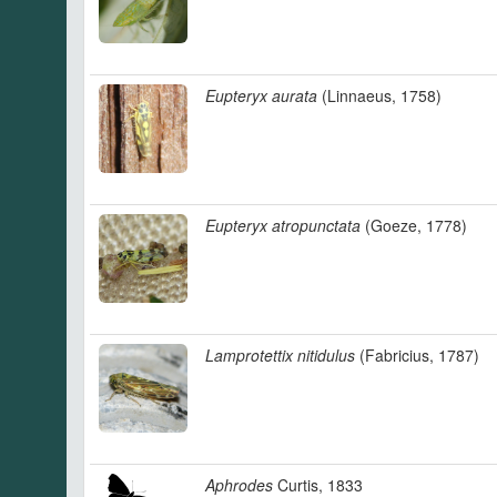
Eupteryx aurata
(Linnaeus, 1758)
Eupteryx atropunctata
(Goeze, 1778)
Lamprotettix nitidulus
(Fabricius, 1787)
Aphrodes
Curtis, 1833