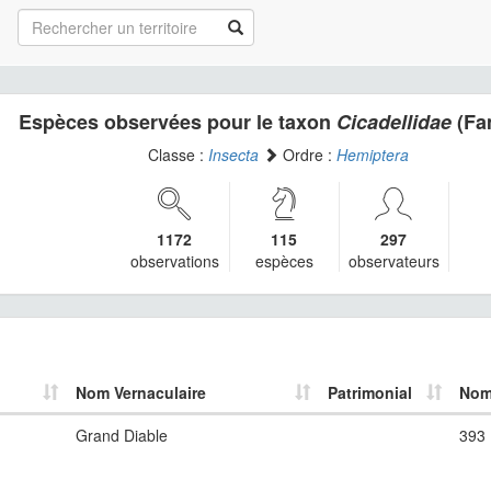
Espèces observées pour le taxon
Cicadellidae
(Fam
Classe :
Insecta
Ordre :
Hemiptera
1172
115
297
observations
espèces
observateurs
Nom Vernaculaire
Patrimonial
Nom
Grand Diable
393