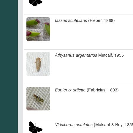
Iassus scutellaris
(Fieber, 1868)
Athysanus argentarius
Metcalf, 1955
Eupteryx urticae
(Fabricius, 1803)
Viridicerus ustulatus
(Mulsant & Rey, 185