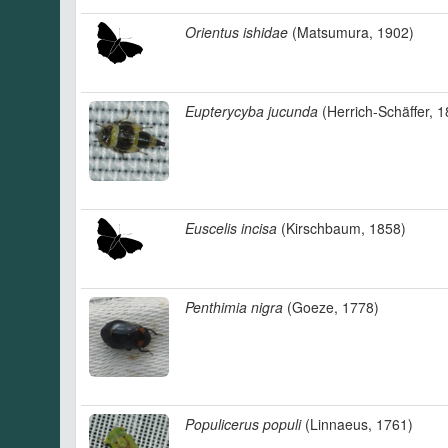
Orientus ishidae
(Matsumura, 1902)
Eupterycyba jucunda
(Herrich-Schäffer, 1
Euscelis incisa
(Kirschbaum, 1858)
Penthimia nigra
(Goeze, 1778)
Populicerus populi
(Linnaeus, 1761)