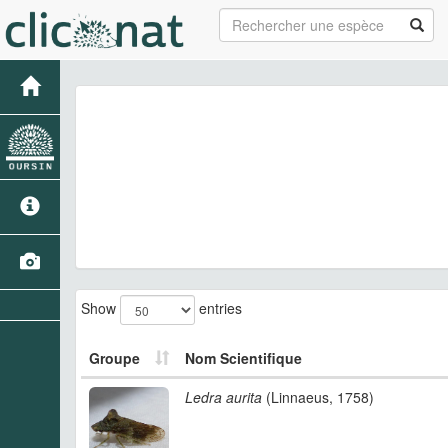
Show
entries
Groupe
Nom Scientifique
Ledra aurita
(Linnaeus, 1758)