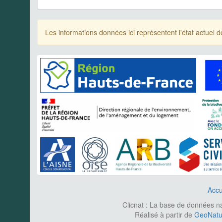
Les informations données ici représentent l'état actue
Accu
Clicnat : La base de données nat
Réalisé à partir de
GeoNatur