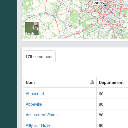
179
communes
Nom
Departement
Abbecourt
60
Abbeville
80
Acheux-en-Vimeu
80
Ailly-sur-Noye
80