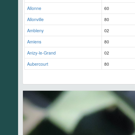
Allonne
60
Allonville
80
Ambleny
02
Amiens
80
Anizy-le-Grand
02
Aubercourt
80