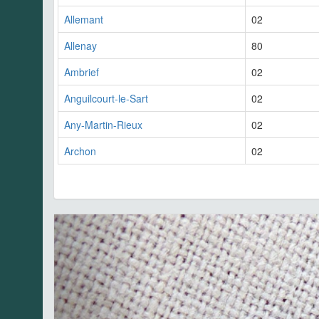
Allemant
02
Allenay
80
Ambrief
02
Anguilcourt-le-Sart
02
Any-Martin-Rieux
02
Archon
02