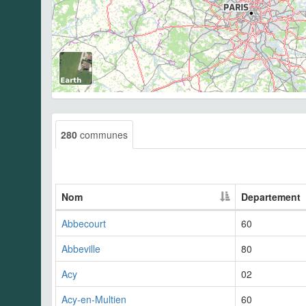
280
communes
Nom
Departement
Abbecourt
60
Abbeville
80
Acy
02
Acy-en-Multien
60