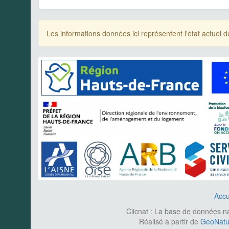
Les informations données ici représentent l'état actue
Accu
Clicnat : La base de données nat
Réalisé à partir de
GeoNatur