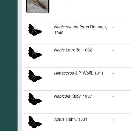
Nabis pseudoferus
Remane,
-
1949
Nabis
Latreille, 1802
-
Himacerus
J.P. Wolff, 1811
-
Nabicula
Kirby, 1837
-
Aptus
Hahn, 1831
-