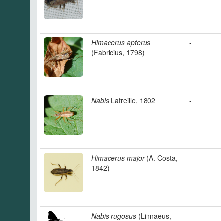
Himacerus apterus
-
(Fabricius, 1798)
Nabis
Latreille, 1802
-
Himacerus major
(A. Costa,
-
1842)
Nabis rugosus
(Linnaeus,
-