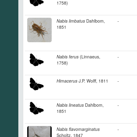
1758)
Nabis limbatus
Dahlbom,
-
1851
Nabis ferus
(Linnaeus,
-
1758)
Himacerus
J.P. Wolff, 1811
-
Nabis lineatus
Dahlbom,
-
1851
Nabis flavomarginatus
-
Scholtz, 1847