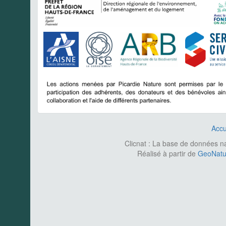
Accu
Clicnat : La base de données nat
Réalisé à partir de
GeoNatur