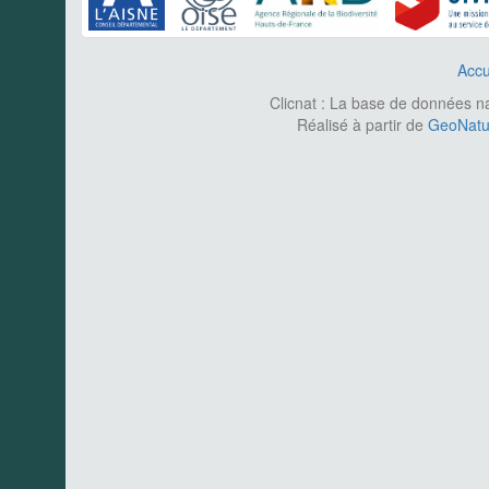
Accu
Clicnat : La base de données nat
Réalisé à partir de
GeoNatur