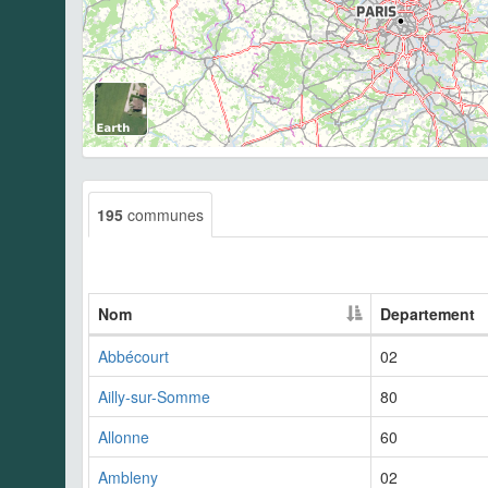
195
communes
Nom
Departement
Abbécourt
02
Ailly-sur-Somme
80
Allonne
60
Ambleny
02