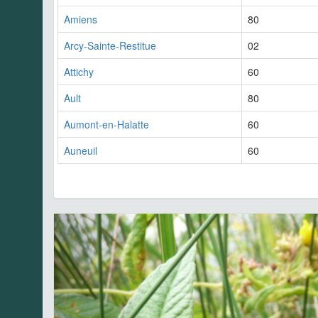
Amiens
80
Arcy-Sainte-Restitue
02
Attichy
60
Ault
80
Aumont-en-Halatte
60
Auneuil
60