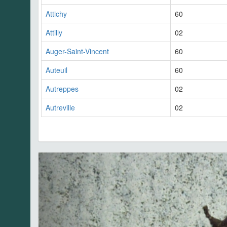
Attichy
60
Attilly
02
Auger-Saint-Vincent
60
Auteuil
60
Autreppes
02
Autreville
02