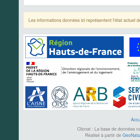
Les informations données ici représentent l'état actue
Accu
Clicnat : La base de données nat
Réalisé à partir de
GeoNatur