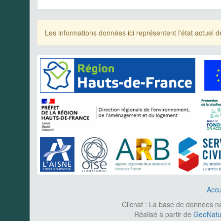
Les informations données ici représentent l'état actue
Accu
Clicnat : La base de données nat
Réalisé à partir de
GeoNatur