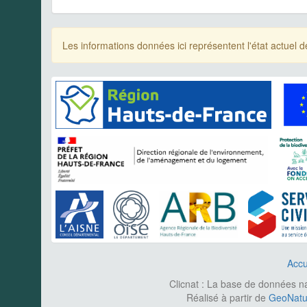
Les informations données ici représentent l'état actue
Accu
Clicnat : La base de données nat
Réalisé à partir de
GeoNatur