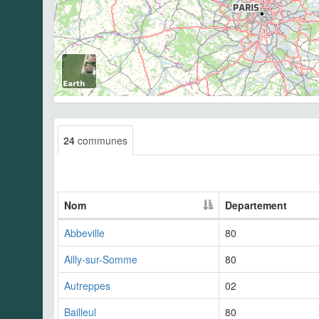
24
communes
Nom
Departement
Abbeville
80
Ailly-sur-Somme
80
Autreppes
02
Bailleul
80