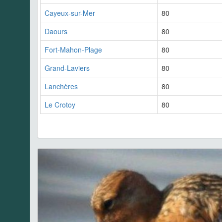
Cayeux-sur-Mer
80
Daours
80
Fort-Mahon-Plage
80
Grand-Laviers
80
Lanchères
80
Le Crotoy
80