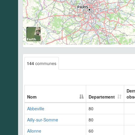
144
communes
Der
Nom
Departement
obs
Abbeville
80
Ailly-sur-Somme
80
Allonne
60