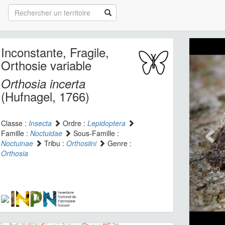
Inconstante, Fragile,
Orthosie variable
Orthosia incerta
(Hufnagel, 1766)
Classe :
Insecta
Ordre :
Lepidoptera
Famille :
Noctuidae
Sous-Famille :
Noctuinae
Tribu :
Orthosiini
Genre :
Orthosia