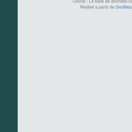
Clicnat : La base de données nat
Réalisé à partir de
GeoNatur