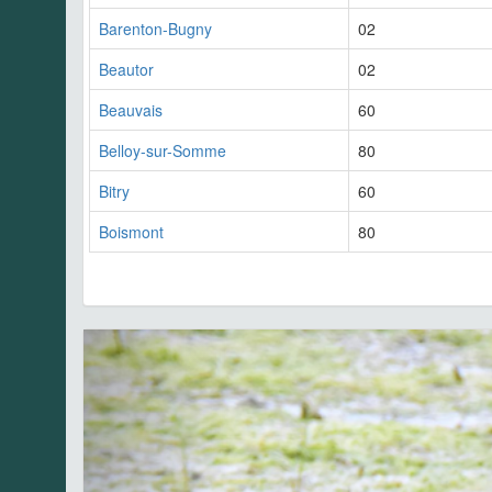
Barenton-Bugny
02
Beautor
02
Beauvais
60
Belloy-sur-Somme
80
Bitry
60
Boismont
80