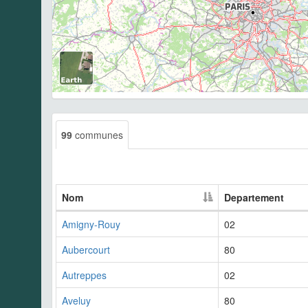
99
communes
Nom
Departement
Amigny-Rouy
02
Aubercourt
80
Autreppes
02
Aveluy
80