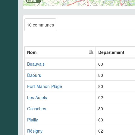
10
communes
Nom
Departement
Beauvais
60
Daours
80
Fort-Mahon-Plage
80
Les Autels
02
Occoches
80
Plailly
60
Résigny
02