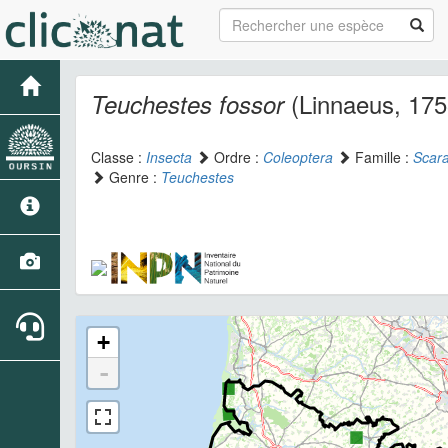
(Linnaeus, 175
Teuchestes fossor
Classe :
Insecta
Ordre :
Coleoptera
Famille :
Scar
Genre :
Teuchestes
+
-