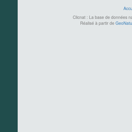
Accu
Clicnat : La base de données nat
Réalisé à partir de
GeoNatur