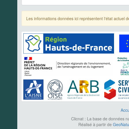
Les informations données ici représentent l'état actue
Accu
Clicnat : La base de données nat
Réalisé à partir de
GeoNatur