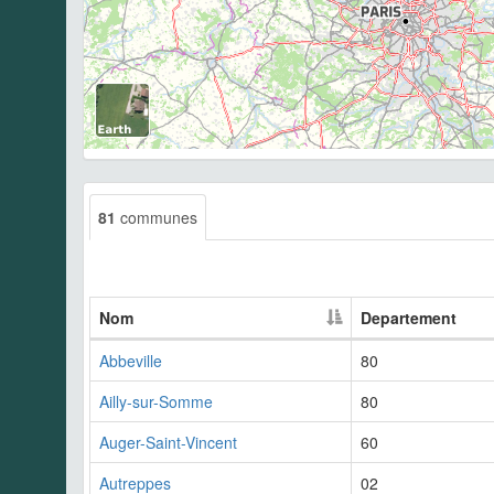
81
communes
Nom
Departement
Abbeville
80
Ailly-sur-Somme
80
Auger-Saint-Vincent
60
Autreppes
02