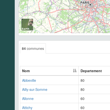
84
communes
Nom
Departement
Abbeville
80
Ailly-sur-Somme
80
Allonne
60
Attichy
60