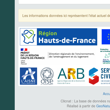
Les informations données ici représentent l'état actue
Accu
Clicnat : La base de données nat
Réalisé à partir de
GeoNatur