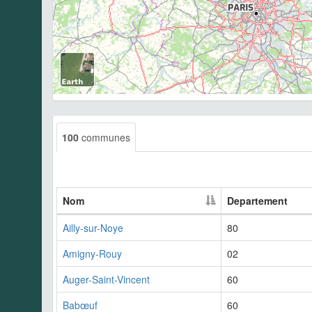
100
communes
Nom
Departement
Ailly-sur-Noye
80
Amigny-Rouy
02
Auger-Saint-Vincent
60
Babœuf
60