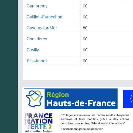
Campremy
60
Catillon-Fumechon
60
Cayeux-sur-Mer
80
Chevrières
60
Cuvilly
60
Fitz-James
60