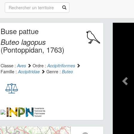
Buse pattue
Buteo lagopus
(Pontoppidan, 1763)
Classe :
Aves
Ordre :
Accipitriformes
Famille :
Accipitridae
Genre :
Buteo