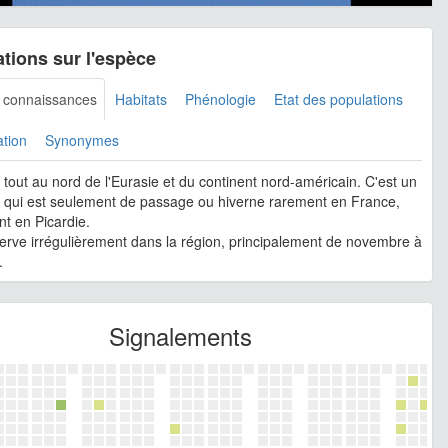
tions sur l'espèce
s connaissances
Habitats
Phénologie
Etat des populations
ation
Synonymes
e tout au nord de l'Eurasie et du continent nord-américain. C'est un
 qui est seulement de passage ou hiverne rarement en France,
t en Picardie.
serve irrégulièrement dans la région, principalement de novembre à
.
Signalements