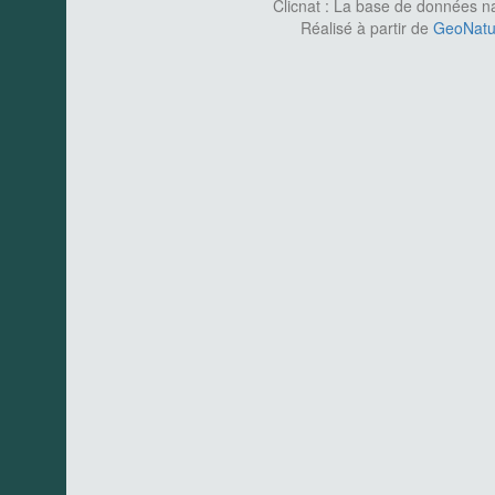
Clicnat : La base de données nat
Réalisé à partir de
GeoNatur