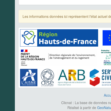
Les informations données ici représentent l'état actue
Accu
Clicnat : La base de données nat
Réalisé à partir de
GeoNatur