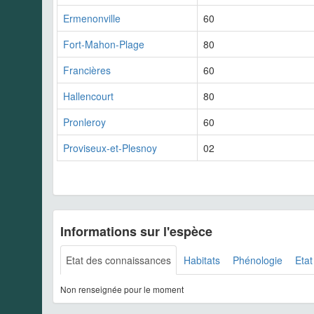
Ermenonville
60
Fort-Mahon-Plage
80
Francières
60
Hallencourt
80
Pronleroy
60
Proviseux-et-Plesnoy
02
Informations sur l'espèce
Etat des connaissances
Habitats
Phénologie
Etat
Non renseignée pour le moment