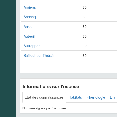
Amiens
80
Ansacq
60
Arrest
80
Auteuil
60
Autreppes
02
Bailleul-sur-Thérain
60
Informations sur l'espèce
Etat des connaissances
Habitats
Phénologie
Etat
Non renseignée pour le moment