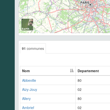
91
communes
Nom
Departement
Abbeville
80
Aizy-Jouy
02
Allery
80
Ambrief
02