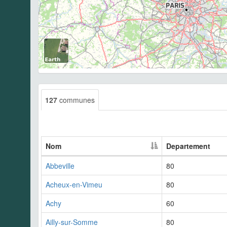
127
communes
Nom
Departement
Abbeville
80
Acheux-en-Vimeu
80
Achy
60
Ailly-sur-Somme
80