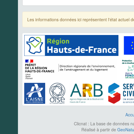
Les informations données ici représentent l'état actue
Accu
Clicnat : La base de données nat
Réalisé à partir de
GeoNatur