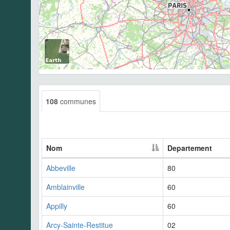
108
communes
Nom
Departement
Abbeville
80
Amblainville
60
Appilly
60
Arcy-Sainte-Restitue
02