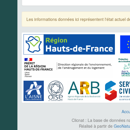
Les informations données ici représentent l'état actue
Accu
Clicnat : La base de données nat
Réalisé à partir de
GeoNatur