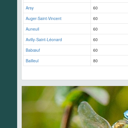
Arsy
60
Auger-Saint-Vincent
60
Auneuil
60
Avilly-Saint-Léonard
60
Babœuf
60
Bailleul
80