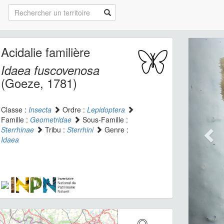
Acidalie familière
Idaea fuscovenosa
(Goeze, 1781)
Classe :
Insecta
Ordre :
Lepidoptera
Famille :
Geometridae
Sous-Famille :
Sterrhinae
Tribu :
Sterrhini
Genre :
Idaea