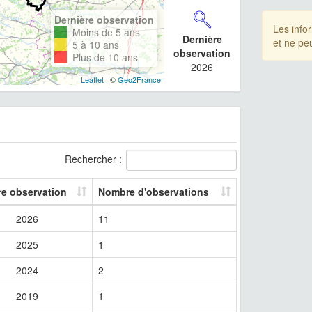
Dernière observation
Les info
Moins de 5 ans
Dernière
et ne pe
5 à 10 ans
observation
Plus de 10 ans
2026
Leaflet
| ©
Geo2France
Rechercher :
re observation
Nombre d'observations
2026
11
2025
1
2024
2
2019
1