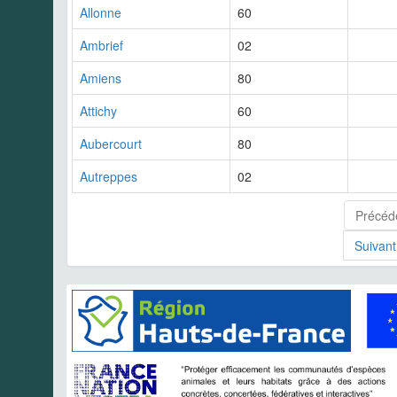
Allonne
60
Ambrief
02
Amiens
80
Attichy
60
Aubercourt
80
Autreppes
02
Précéd
Suivant