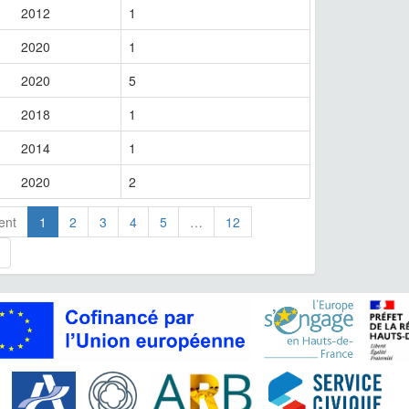
2012
1
2020
1
2020
5
2018
1
2014
1
2020
2
ent
1
2
3
4
5
…
12