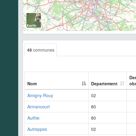
48
communes
Der
Nom
Departement
ob
Amigny-Rouy
02
Armancourt
80
Authie
80
Autreppes
02