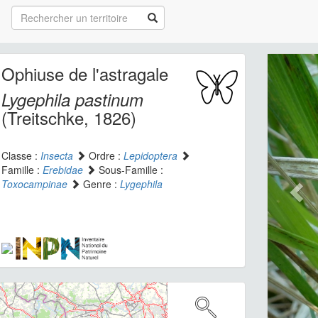
Ophiuse de l'astragale
Lygephila pastinum
(Treitschke, 1826)
Classe :
Insecta
Ordre :
Lepidoptera
Famille :
Erebidae
Sous-Famille :
Toxocampinae
Genre :
Lygephila