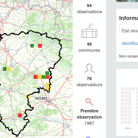
94
observations
Informa
Etat de
Identific
48
communes
Non rensei
78
observateurs
Première
observation
1987
janv.