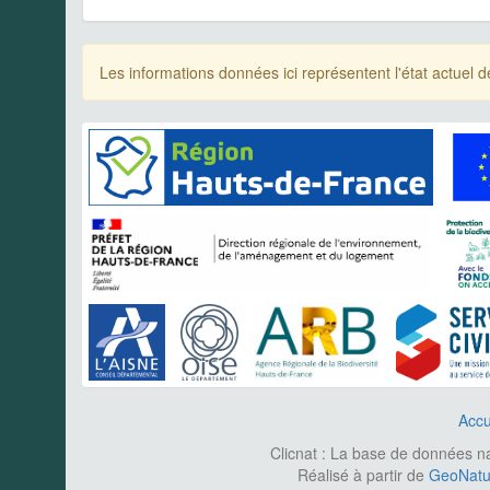
Les informations données ici représentent l'état actue
Accu
Clicnat : La base de données nat
Réalisé à partir de
GeoNatur