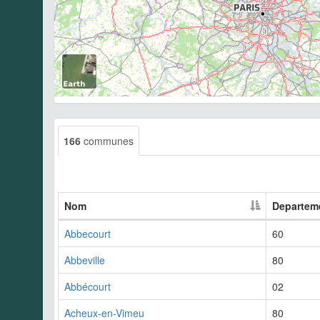
166
communes
Nom
Departem
Abbecourt
60
Abbeville
80
Abbécourt
02
Acheux-en-Vimeu
80