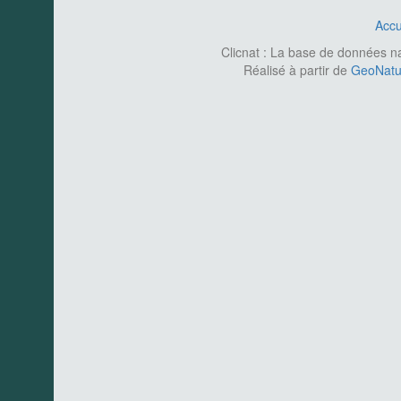
Accu
Clicnat : La base de données nat
Réalisé à partir de
GeoNatur