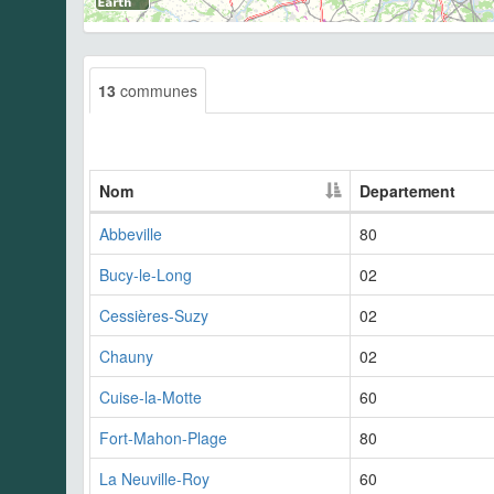
13
communes
Nom
Departement
Abbeville
80
Bucy-le-Long
02
Cessières-Suzy
02
Chauny
02
Cuise-la-Motte
60
Fort-Mahon-Plage
80
La Neuville-Roy
60