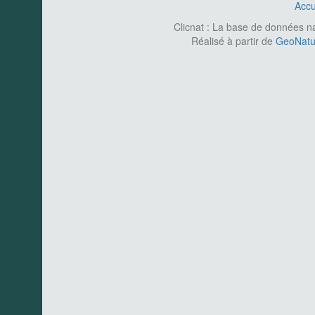
Accu
Clicnat : La base de données nat
Réalisé à partir de
GeoNatur