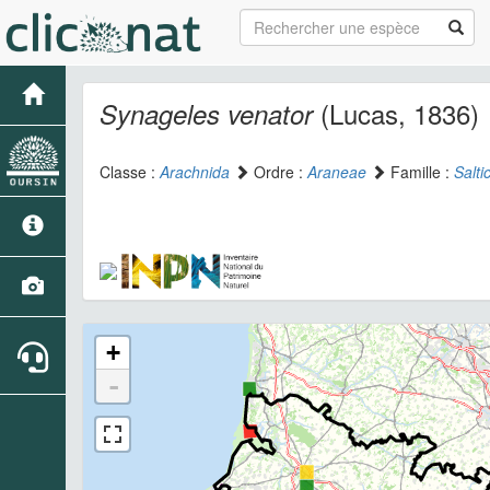
(Lucas, 1836)
Synageles venator
Classe :
Arachnida
Ordre :
Araneae
Famille :
Salti
+
-