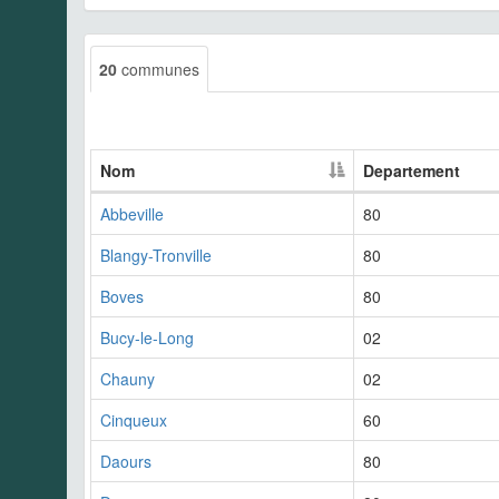
20
communes
Nom
Departement
Abbeville
80
Blangy-Tronville
80
Boves
80
Bucy-le-Long
02
Chauny
02
Cinqueux
60
Daours
80