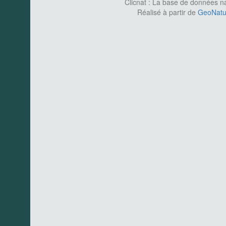
Clicnat : La base de données nat
Réalisé à partir de
GeoNatur