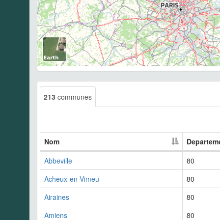
213
communes
Nom
Departem
Abbeville
80
Acheux-en-Vimeu
80
Airaines
80
Amiens
80