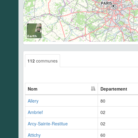
112
communes
Nom
Departement
Allery
80
Ambrief
02
Arcy-Sainte-Restitue
02
Attichy
60