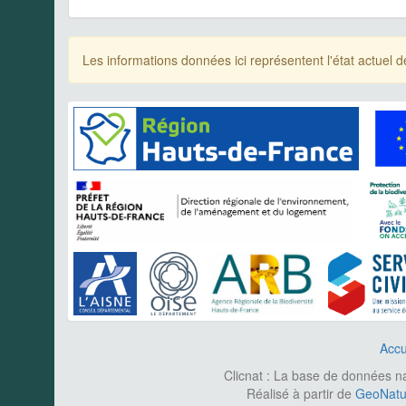
Les informations données ici représentent l'état actue
Accu
Clicnat : La base de données nat
Réalisé à partir de
GeoNatur