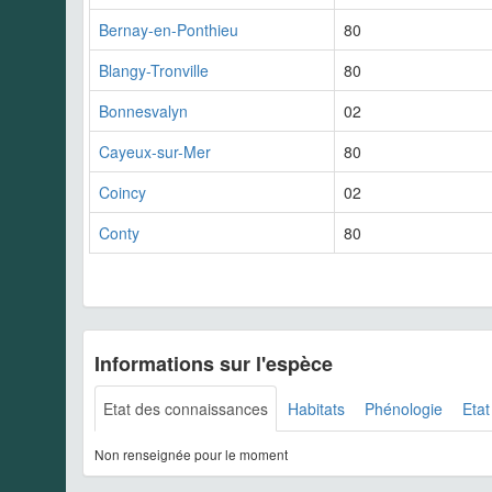
Bernay-en-Ponthieu
80
Blangy-Tronville
80
Bonnesvalyn
02
Cayeux-sur-Mer
80
Coincy
02
Conty
80
Informations sur l'espèce
Etat des connaissances
Habitats
Phénologie
Etat
Non renseignée pour le moment