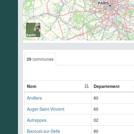
29
communes
Nom
Departement
Arvillers
80
Auger-Saint-Vincent
60
Autreppes
02
Bacouel-sur-Selle
80