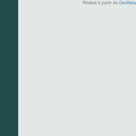
Réalisé à partir de
GeoNatur