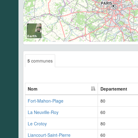
5
communes
Nom
Departement
Fort-Mahon-Plage
80
La Neuville-Roy
60
Le Crotoy
80
Liancourt-Saint-Pierre
60