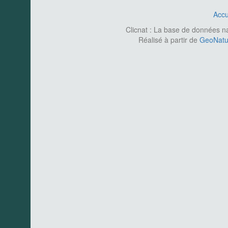
Accu
Clicnat : La base de données nat
Réalisé à partir de
GeoNatur