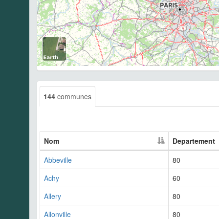
144
communes
Nom
Departement
Abbeville
80
Achy
60
Allery
80
Allonville
80