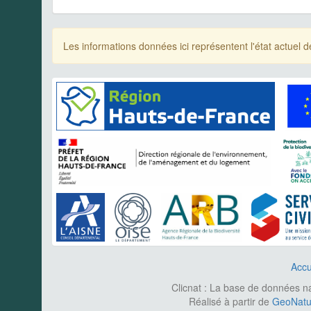
Les informations données ici représentent l'état actue
Accu
Clicnat : La base de données nat
Réalisé à partir de
GeoNatur