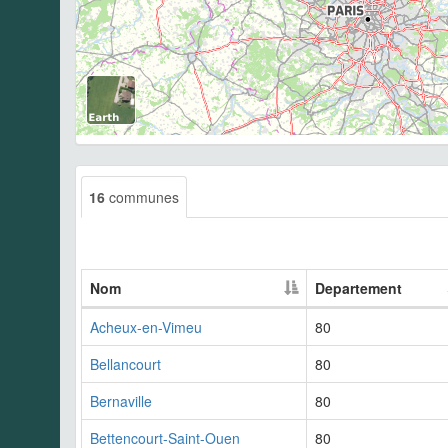
16
communes
Nom
Departement
Acheux-en-Vimeu
80
Bellancourt
80
Bernaville
80
Bettencourt-Saint-Ouen
80