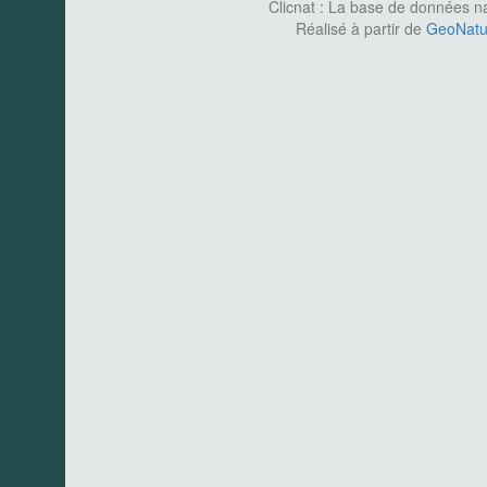
Clicnat : La base de données nat
Réalisé à partir de
GeoNatur