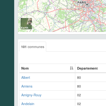
101
communes
Nom
Departement
Albert
80
Amiens
80
Amigny-Rouy
02
Andelain
02