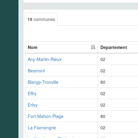
19
communes
Nom
Departement
Any-Martin-Rieux
02
Besmont
02
Blangy-Tronville
80
Effry
02
Erloy
02
Fort-Mahon-Plage
80
La Flamengrie
02