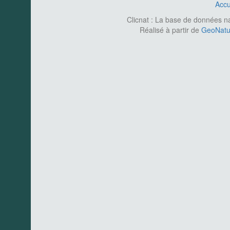
Accu
Clicnat : La base de données nat
Réalisé à partir de
GeoNatur