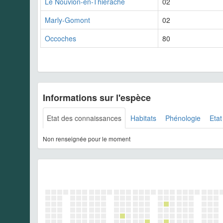
Le Nouvion-en-Thiérache
02
Marly-Gomont
02
Occoches
80
Informations sur l'espèce
Etat des connaissances
Habitats
Phénologie
Etat
Non renseignée pour le moment