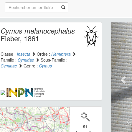
Cymus melanocephalus
Fieber, 1861
Classe :
Insecta
Ordre :
Hemiptera
Famille :
Cymidae
Sous-Famille :
Cyminae
Genre :
Cymus
Cy
91