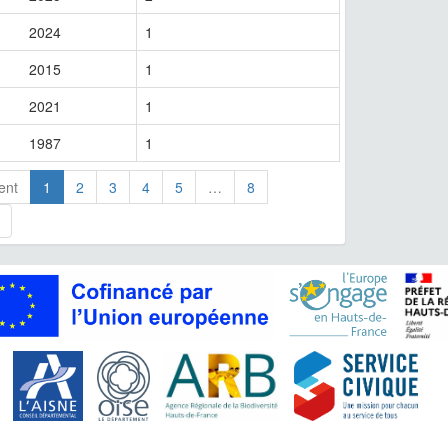
2024
1
2015
1
2021
1
1987
1
ent
1
2
3
4
5
…
8