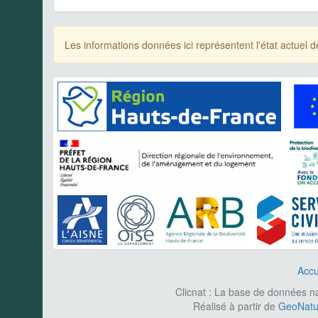
Les informations données ici représentent l'état actue
Accu
Clicnat : La base de données nat
Réalisé à partir de
GeoNatur