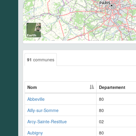
91
communes
Nom
Departement
Abbeville
80
Ailly-sur-Somme
80
Arcy-Sainte-Restitue
02
Aubigny
80