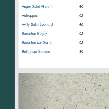
Auger-Saint-Vincent
60
Autreppes
02
Avilly-Saint-Léonard
60
Barenton-Bugny
02
Barenton-sur-Serre
02
Belloy-sur-Somme
80