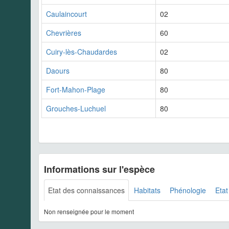
Caulaincourt
02
Chevrières
60
Cuiry-lès-Chaudardes
02
Daours
80
Fort-Mahon-Plage
80
Grouches-Luchuel
80
Informations sur l'espèce
Etat des connaissances
Habitats
Phénologie
Etat
Non renseignée pour le moment