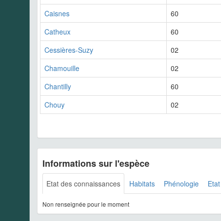
Caisnes
60
Catheux
60
Cessières-Suzy
02
Chamouille
02
Chantilly
60
Chouy
02
Informations sur l'espèce
Etat des connaissances
Habitats
Phénologie
Etat
Non renseignée pour le moment