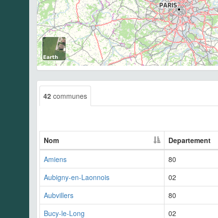
42
communes
Nom
Departement
Amiens
80
Aubigny-en-Laonnois
02
Aubvillers
80
Bucy-le-Long
02