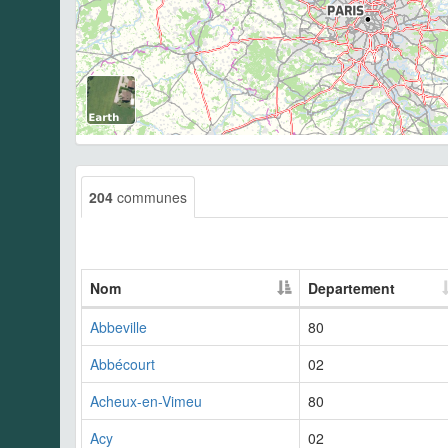
204
communes
Nom
Departement
Abbeville
80
Abbécourt
02
Acheux-en-Vimeu
80
Acy
02