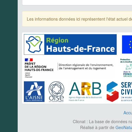
Les informations données ici représentent l'état actue
Accu
Clicnat : La base de données nat
Réalisé à partir de
GeoNatur