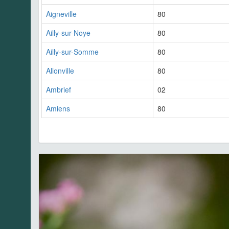
Aigneville
80
Ailly-sur-Noye
80
Ailly-sur-Somme
80
Allonville
80
Ambrief
02
Amiens
80