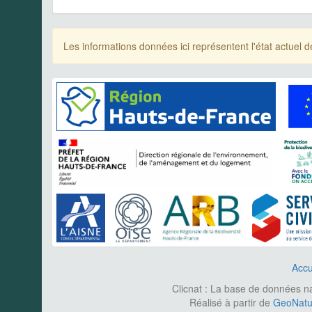
Les informations données ici représentent l'état actue
Accu
Clicnat : La base de données nat
Réalisé à partir de
GeoNatur