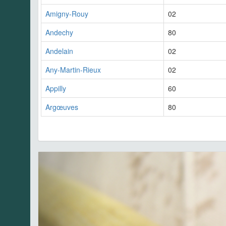
Amigny-Rouy
02
Andechy
80
Andelain
02
Any-Martin-Rieux
02
Appilly
60
Argœuves
80