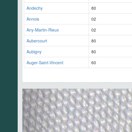
Andechy
80
Annois
02
Any-Martin-Rieux
02
Aubercourt
80
Aubigny
80
Auger-Saint-Vincent
60