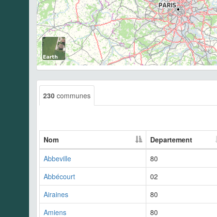
230
communes
Nom
Departement
Abbeville
80
Abbécourt
02
Airaines
80
Amiens
80